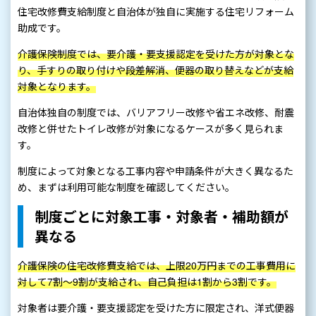
住宅改修費支給制度と自治体が独自に実施する住宅リフォーム
助成です。
介護保険制度では、要介護・要支援認定を受けた方が対象とな
り、手すりの取り付けや段差解消、便器の取り替えなどが支給
対象となります。
自治体独自の制度では、バリアフリー改修や省エネ改修、耐震
改修と併せたトイレ改修が対象になるケースが多く見られま
す。
制度によって対象となる工事内容や申請条件が大きく異なるた
め、まずは利用可能な制度を確認してください。
制度ごとに対象工事・対象者・補助額が
異なる
介護保険の住宅改修費支給では、上限20万円までの工事費用に
対して7割～9割が支給され、自己負担は1割から3割です。
対象者は要介護・要支援認定を受けた方に限定され、洋式便器