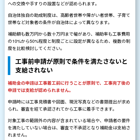
への交換や手すりの設置などが認められます。
自治体独自の助成制度は、高齢者世帯や障がい者世帯、子育て
世帯など対象者の条件が自治体によって異なります。
補助額も数万円から数十万円まで幅があり、補助率も工事費用
の10%から50%程度と制度ごとに設定が異なるため、複数の制
度を比較検討してください。
工事前申請が原則で条件を満たさないと
支給されない
補助金の申請は工事着工前に行うことが原則で、工事完了後の
申請では支給が認められません。
申請時には工事見積書や図面、現況写真などの書類提出が求め
られ、審査を経て承認されてから工事に着手できます。
対象工事の範囲外の内容が含まれている場合や、申請者の要件
を満たしていない場合は、審査で不承認となり補助金は支給さ
れません。