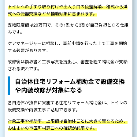
トイレへの手すり取り付けや出入り口の段差解消、和式から洋
式への便器交換などが補助対象に含まれます。
支給限度額は20万円で、その1割から3割が自己負担となる仕組
みです。
ケアマネージャーに相談し、事前申請を行った上で工事を開始
する必要があります。
改修後は領収書と工事写真を提出し、審査を経て補助金が支給
される流れです。
自治体住宅リフォーム補助金で設備交換
や内装改修が対象になる
各自治体が独自に実施する住宅リフォーム補助金は、トイレの
設備交換や内装工事に活用できます。
対象工事や補助率、上限額は自治体ごとに大きく異なるため、
お住まいの市区町村窓口への確認が必須です。