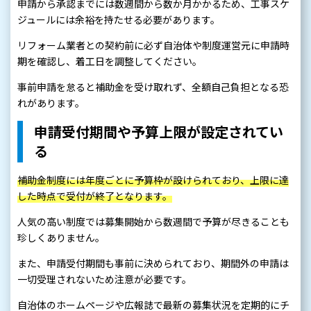
申請から承認までには数週間から数か月かかるため、工事スケ
ジュールには余裕を持たせる必要があります。
リフォーム業者との契約前に必ず自治体や制度運営元に申請時
期を確認し、着工日を調整してください。
事前申請を怠ると補助金を受け取れず、全額自己負担となる恐
れがあります。
申請受付期間や予算上限が設定されてい
る
補助金制度には年度ごとに予算枠が設けられており、上限に達
した時点で受付が終了となります。
人気の高い制度では募集開始から数週間で予算が尽きることも
珍しくありません。
また、申請受付期間も事前に決められており、期間外の申請は
一切受理されないため注意が必要です。
自治体のホームページや広報誌で最新の募集状況を定期的にチ