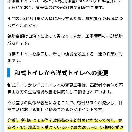
節水型トイレは1回あたりの使用水量が4〜5リットル程度に抑
えられており、従来型の約3分の1まで削減できます。
年間の水道使用量が大幅に減少するため、環境負荷の軽減につ
ながるためです。
補助金額は自治体によって異なりますが、工事費用の一部が助
成されます。
既存のトイレを撤去し、新しい便器を設置する一連の作業が対
象です。
和式トイレから洋式トイレへの変更
和式トイレから洋式トイレへの変更工事は、高齢者や身体が不
自由な方の生活環境改善を目的として補助されています。
立ち座りの動作が容易になることで、転倒リスクが減少し、日
常生活における負担が軽減されるのがポイントです。
介護保険制度による住宅改修費の支給対象にもなっており、要
支援・要介護認定を受けている方は最大20万円まで補助を受け