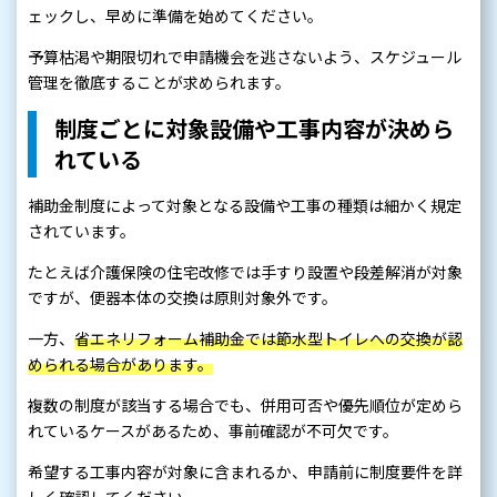
ェックし、早めに準備を始めてください。
予算枯渇や期限切れで申請機会を逃さないよう、スケジュール
管理を徹底することが求められます。
制度ごとに対象設備や工事内容が決めら
れている
補助金制度によって対象となる設備や工事の種類は細かく規定
されています。
たとえば介護保険の住宅改修では手すり設置や段差解消が対象
ですが、便器本体の交換は原則対象外です。
一方、
省エネリフォーム補助金では節水型トイレへの交換が認
められる場合があります。
複数の制度が該当する場合でも、併用可否や優先順位が定めら
れているケースがあるため、事前確認が不可欠です。
希望する工事内容が対象に含まれるか、申請前に制度要件を詳
しく確認してください。