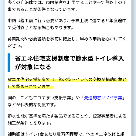
多くの自治体では、市内業者を利用することや一定額以上の工
事であることが条件となっています。
申請は着工前に行う必要があり、予算上限に達すると年度途中
で受付終了となる場合もあります。
募集期間や必要書類を事前に把握し、早めの申請を心がけてく
ださい。
省エネ住宅支援制度で節水型トイレ導入
が対象になる
省エネ住宅支援制度では、節水型トイレへの交換が補助対象と
して認められています。
国の「こどもエコすまい支援事業」や「
先進的窓リノベ事業
」
などが代表的な制度です。
節水性能が基準を満たす製品であることや、登録事業者による
施工が条件となります。
補助額はトイレ1台あたり数万円程度で、他の省エネ改修と組