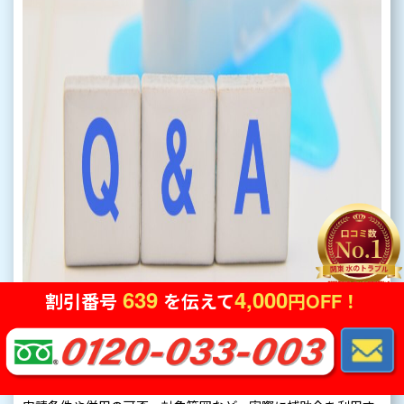
639
4,000
割引番号
を伝えて
円OFF！
トイレリフォームの補助金に関して、多くの方が疑問に感じる
点をまとめました。