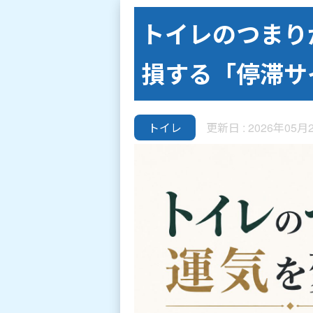
トイレのつまり
損する「停滞サ
トイレ
更新日 : 2026年05月