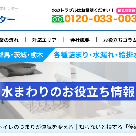
道センター
業の流れ
対応エリア
会社概要
お役立ちコラ
水まわりのお役立ち情報
トイレのつまりが運気を変える｜知らないと損する「停