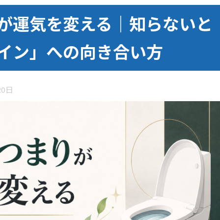
が運気を変える｜知らないと
イン」への向き合い方
20日