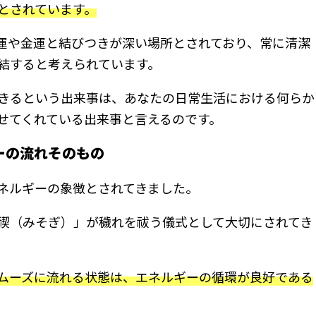
とされています。
運や金運と結びつきが深い場所とされており、常に清潔
結すると考えられています。
きるという出来事は、あなたの日常生活における何らか
せてくれている出来事と言えるのです。
ーの流れそのもの
ネルギーの象徴とされてきました。
禊（みそぎ）」が穢れを祓う儀式として大切にされてき
ムーズに流れる状態は、エネルギーの循環が良好である