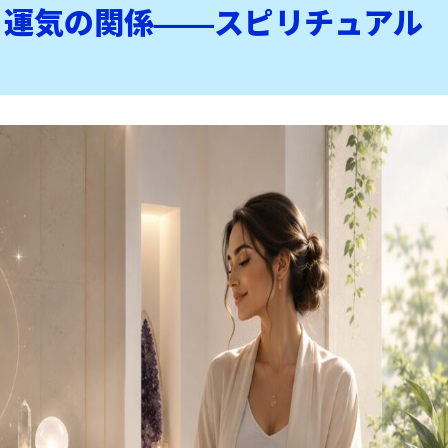
と運気の関係——スピリチュアル