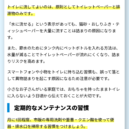
トイレに流してよいのは、原則としてトイレットペーパーと排
泄物のみです。
「水に流せる」という表示があっても、猫砂・おしりふき・テ
ィッシュペーパーを大量に流すことは詰まりの原因になりま
す。
また、節水のためにタンク内にペットボトルを入れる方法は、
水量が減ることでトイレットペーパーが流れにくくなり、詰ま
りリスクを高めます。
スマートフォンや小物をトイレに持ち込む習慣も、誤って落と
して異物詰まりを起こす原因になるため注意が必要です。
小さなお子さんがいる家庭では、おもちゃを持ったままトイレ
に入らないよう日頃から伝えておくことが大切です。
定期的なメンテナンスの習慣
月に1回程度、市販の専用洗剤や重曹・クエン酸を使って便
器・排水口を掃除する習慣をつけましょう。