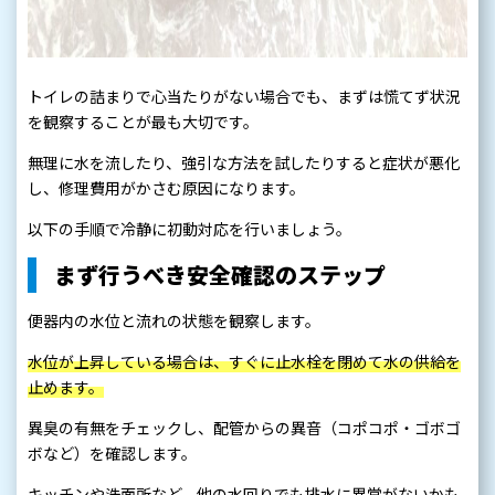
トイレの詰まりで心当たりがない場合でも、まずは慌てず状況
を観察することが最も大切です。
無理に水を流したり、強引な方法を試したりすると症状が悪化
し、修理費用がかさむ原因になります。
以下の手順で冷静に初動対応を行いましょう。
まず行うべき安全確認のステップ
便器内の水位と流れの状態を観察します。
水位が上昇している場合は、すぐに止水栓を閉めて水の供給を
止めます。
異臭の有無をチェックし、配管からの異音（コポコポ・ゴボゴ
ボなど）を確認します。
キッチンや洗面所など、他の水回りでも排水に異常がないかも