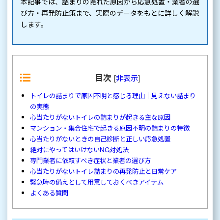
本記事では、詰まりの隠れた原因から応急処置・業者の選
び方・再発防止策まで、実際のデータをもとに詳しく解説
します。
目次
[
非表示
]
トイレの詰まりで原因不明と感じる理由｜見えない詰まり
の実態
心当たりがないトイレの詰まりが起きる主な原因
マンション・集合住宅で起きる原因不明の詰まりの特徴
心当たりがないときの自己診断と正しい応急処置
絶対にやってはいけないNG対処法
専門業者に依頼すべき症状と業者の選び方
心当たりがないトイレ詰まりの再発防止と日常ケア
緊急時の備えとして用意しておくべきアイテム
よくある質問