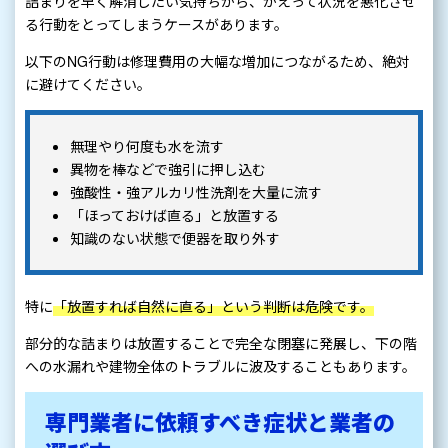
詰まりを早く解消したい気持ちから、かえって状況を悪化させ
る行動をとってしまうケースがあります。
以下のNG行動は修理費用の大幅な増加につながるため、絶対
に避けてください。
無理やり何度も水を流す
異物を棒などで強引に押し込む
強酸性・強アルカリ性洗剤を大量に流す
「ほっておけば直る」と放置する
知識のない状態で便器を取り外す
特に
「放置すれば自然に直る」という判断は危険です。
部分的な詰まりは放置することで完全な閉塞に発展し、下の階
への水漏れや建物全体のトラブルに波及することもあります。
専門業者に依頼すべき症状と業者の