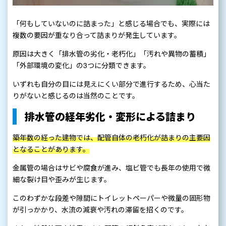
「何もしていないのに詰まった」と感じる場合でも、実際には
複数の要因が重なり合って詰まりが発生しています。
原因は大きく「排水管の劣化・老朽化」「汚れや異物の蓄積」
「外部環境の変化」の3つに分類できます。
いずれも自分の目には見えにくい部分で進行するため、心当た
りがないと感じるのは当然のことです。
排水管の経年劣化・変形による詰まり
築年数の経った建物では、配管自体の老朽化が詰まりの主要因
となることがあります。
金属管の場合はサビや腐食が進み、塩ビ管でも長年の使用で微
細な裂け目や歪みが生じます。
このわずかな段差や隙間にトイレットペーパーや微量の固形物
が引っかかり、水流の減衰や汚れの滞留を招くのです。