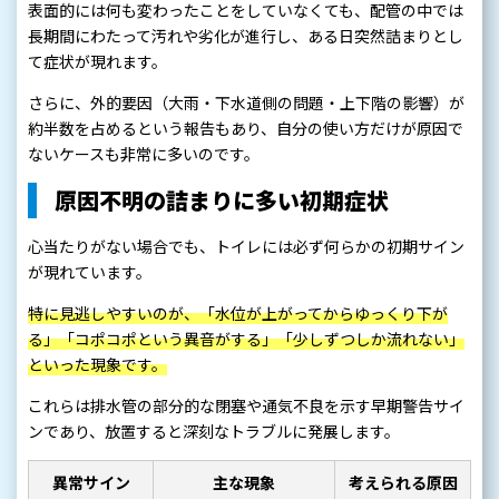
表面的には何も変わったことをしていなくても、配管の中では
長期間にわたって汚れや劣化が進行し、ある日突然詰まりとし
て症状が現れます。
さらに、外的要因（大雨・下水道側の問題・上下階の影響）が
約半数を占めるという報告もあり、自分の使い方だけが原因で
ないケースも非常に多いのです。
原因不明の詰まりに多い初期症状
心当たりがない場合でも、トイレには必ず何らかの初期サイン
が現れています。
特に見逃しやすいのが、「水位が上がってからゆっくり下が
る」「コポコポという異音がする」「少しずつしか流れない」
といった現象です。
これらは排水管の部分的な閉塞や通気不良を示す早期警告サイ
ンであり、放置すると深刻なトラブルに発展します。
異常サイン
主な現象
考えられる原因