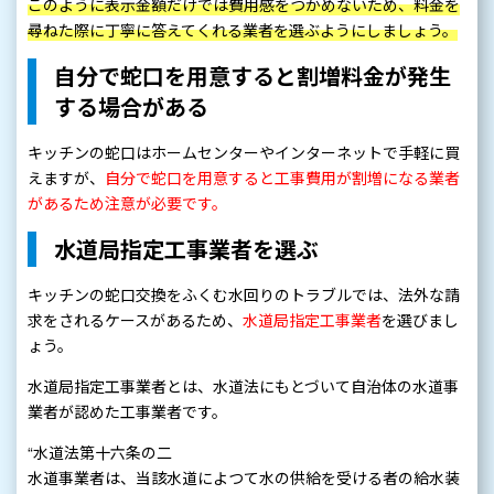
このように表示金額だけでは費用感をつかめないため、料金を
尋ねた際に丁寧に答えてくれる業者を選ぶようにしましょう。
自分で蛇口を用意すると割増料金が発生
する場合がある
キッチンの蛇口はホームセンターやインターネットで手軽に買
えますが、
自分で蛇口を用意すると工事費用が割増になる業者
があるため注意が必要です。
水道局指定工事業者を選ぶ
キッチンの蛇口交換をふくむ水回りのトラブルでは、法外な請
求をされるケースがあるため、
水道局指定工事業者
を選びまし
ょう。
水道局指定工事業者とは、水道法にもとづいて自治体の水道事
業者が認めた工事業者です。
“水道法第十六条の二
水道事業者は、当該水道によつて水の供給を受ける者の給水装