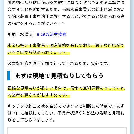
置の構造及び材質が前条の規定に基づく政令で定める基準に適
合することを確保するため、当該水道事業者の給水区域におい
て給水装置工事を適正に施行することができると認められる者
の指定をすることができる。”
引用：水道法｜
e-GOV法令検索
水道局指定工事業者は国家資格を有しており、適切な対応がで
きると国から認められています。
必要な対応を適正価格で行ってくれるため、安心です。
まずは現地で見積もりしてもらう
正確な見積もりが欲しい場合は、現地で無料見積もりしてくれ
る業者を選ぶのがおすすめです。
キッチンの蛇口交換を自分でできないと判断した時点で、まず
はプロに確認してもらい、不具合状況や対処法の説明と見積も
りをしてもらいましょう。