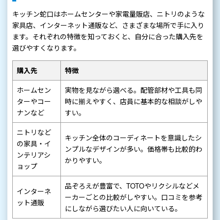
キッチン蛇口はホームセンターや家電量販店、ニトリのような
家具店、インターネット通販など、さまざまな場所で手に入り
ます。それぞれの特徴を知っておくと、自分に合った購入先を
選びやすくなります。
購入先
特徴
ホームセン
実物を見ながら選べる。配管部材や工具も同
ターやコー
時に揃えやすく、店員に基本的な相談がしや
ナンなど
すい。
ニトリなど
キッチン全体のコーディネートを意識したシ
の家具・イ
ンプルなデザインが多い。価格帯も比較的わ
ンテリアシ
かりやすい。
ョップ
品ぞろえが豊富で、TOTOやリクシルなどメ
インターネ
ーカーごとの比較がしやすい。口コミを参考
ット通販
にしながら選びたい人に向いている。