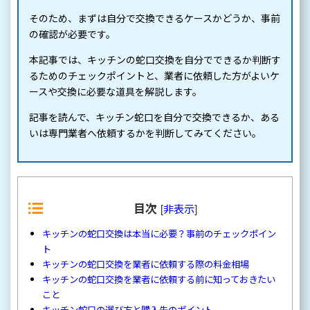
そのため、まずは自分で交換できるケースかどうか、事前
の確認が必要です。
本記事では、キッチンの蛇口交換を自分でできるか判断す
るためのチェックポイントと、業者に依頼した方がよいケ
ースや交換に必要な道具を解説します。
記事を読んで、キッチン蛇口を自分で交換できるか、ある
いは専門業者へ依頼するかを判断してみてください。
目次
[
非表示
]
キッチンの蛇口交換は本当に必要？事前のチェックポイン
ト
キッチンの蛇口交換を業者に依頼する際の料金相場
キッチンの蛇口交換を業者に依頼する前に知っておきたい
こと
キッチン蛇口の選び方と購入先のポイント