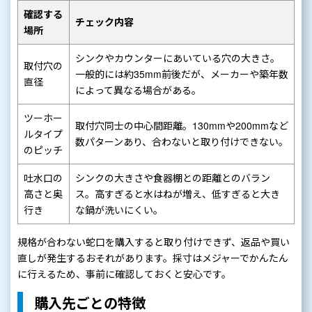
確認する
チェック内容
場所
シンクやカウンターにあいている穴の大きさ。
取付穴の
一般的には約35mm前後だが、メーカーや築年数
直径
によって異なる場合がある。
ツーホー
取付穴同士の中心間距離。130mmや200mmなど
ルタイプ
数パターンあり、合わないと取り付けできない。
のピッチ
吐水口の
シンクの大きさや食器棚との距離とのバラン
高さと奥
ス。高すぎると水はねが増え、低すぎると大き
行き
な鍋が洗いにくい。
規格が合わない蛇口を購入すると取り付けできず、返品や買い
直しが発生するおそれがあります。採寸はメジャーでかんたん
に行えるため、事前に確認しておくと安心です。
購入先ごとの特徴