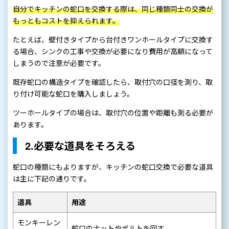
自分でキッチンの蛇口を交換する際は、同じ種類同士の交換が
もっともコストを抑えられます。
たとえば、壁付きタイプから台付きワンホールタイプに交換す
る場合、シンクの工事や交換が必要になり費用が高額になって
しまうので注意が必要です。
既存蛇口の構造タイプを確認したら、取付穴の口径を測り、取
り付け可能な蛇口を購入しましょう。
ツーホールタイプの場合は、取付穴の位置や距離も測る必要が
あります。
2.必要な道具をそろえる
蛇口の種類にもよりますが、キッチンの蛇口交換で必要な道具
は主に下記の通りです。
道具
用途
モンキーレン
蛇口のナットやボルトを回す