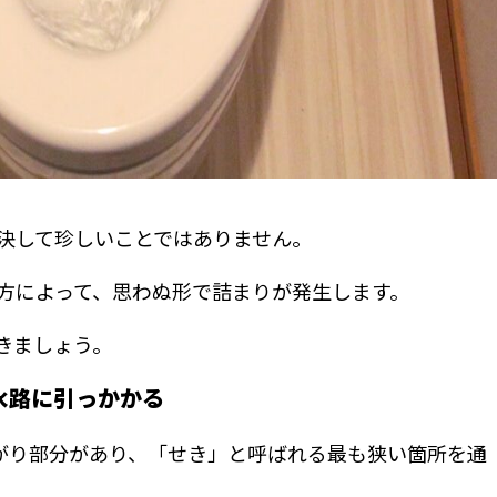
決して珍しいことではありません。
方によって、思わぬ形で詰まりが発生します。
きましょう。
水路に引っかかる
がり部分があり、「せき」と呼ばれる最も狭い箇所を通