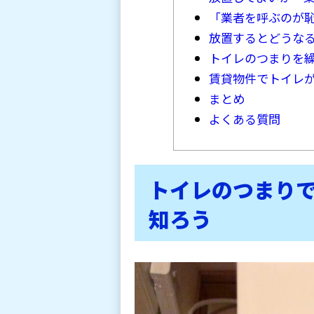
「業者を呼ぶのが
放置するとどうな
トイレのつまりを
賃貸物件でトイレ
まとめ
よくある質問
トイレのつまり
知ろう