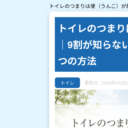
トイレのつまりは便（うんこ）が
トイレのつまり
｜9割が知らな
つの方法
トイレ
更新日 : 2026年05月