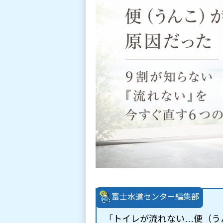
富士水道センター編集部
「トイレが流れない…便（う