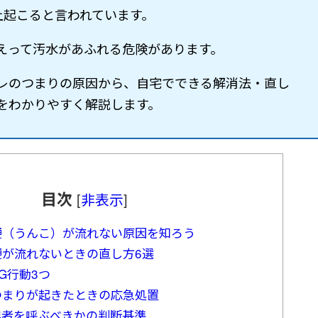
上起こると言われています。
えって汚水があふれる危険があります。
レのつまりの原因から、自宅でできる解消法・直し
をわかりやすく解説します。
目次
[
非表示
]
便（うんこ）が流れない原因を知ろう
便が流れないときの直し方6選
G行動3つ
つまりが起きたときの応急処置
業者を呼ぶべきかの判断基準