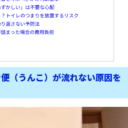
恥ずかしい」は不要な心配
る？トイレのつまりを放置するリスク
繰り返さない予防法
が詰まった場合の費用負担
で便（うんこ）が流れない原因を