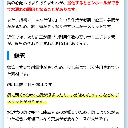
錆の心配はあまりありませんが、
劣化するとピンホールができ
て水漏れの原因となることがあります。
また、接続に「はんだ付け」という作業が必要で施工に手間が
かかるため、施工費が高くなりやすい点がデメリットです。
近年では、より施工が簡単で耐用年数の高いポリエチレン管
が、銅管の代わりに使われる傾向にあります。
鉄管
鉄管は丈夫で耐震性が高いため、少し前までよく使用されてい
た素材です。
耐用年数は15～20年です。
錆に弱く水道水に錆が混ざったり、穴があいたりするなどのデ
メリットがあります。
水道管の錆は完全に除去するのが難しいため、錆により穴があ
いた場合は修理ではなく交換が必要なケースが大半です。