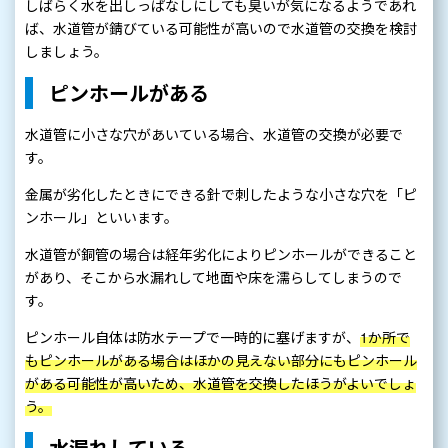
しばらく水を出しっぱなしにしても臭いが気になるようであれ
ば、水道管が錆びている可能性が高いので水道管の交換を検討
しましょう。
ピンホールがある
水道管に小さな穴があいている場合、水道管の交換が必要で
す。
金属が劣化したときにできる針で刺したような小さな穴を「ピ
ンホール」といいます。
水道管が銅管の場合は経年劣化によりピンホールができること
があり、そこから水漏れして地面や床を濡らしてしまうので
す。
ピンホール自体は防水テープで一時的に塞げますが、
1か所で
もピンホールがある場合はほかの見えない部分にもピンホール
がある可能性が高いため、水道管を交換したほうがよいでしょ
う。
水漏れしている