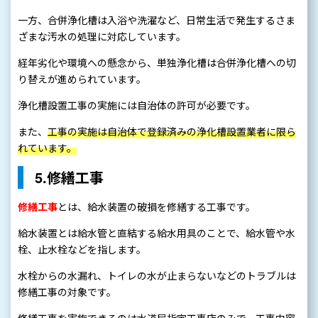
一方、合併浄化槽は入浴や洗濯など、日常生活で発生するさま
ざまな汚水の処理に対応しています。
経年劣化や環境への懸念から、単独浄化槽は合併浄化槽への切
り替えが進められています。
浄化槽設置工事の実施には自治体の許可が必要です。
また、
工事の実施は自治体で登録済みの浄化槽設置業者に限ら
れています。
5.修繕工事
修繕工事
とは、給水装置の破損を修繕する工事です。
給水装置とは給水管と直結する給水用具のことで、給水管や水
栓、止水栓などを指します。
水栓からの水漏れ、トイレの水が止まらないなどのトラブルは
修繕工事の対象です。