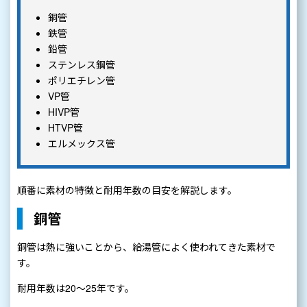
銅管
鉄管
鉛管
ステンレス鋼管
ポリエチレン管
VP管
HIVP管
HTVP管
エルメックス管
順番に素材の特徴と耐用年数の目安を解説します。
銅管
銅管は熱に強いことから、給湯管によく使われてきた素材で
す。
耐用年数は20～25年です。