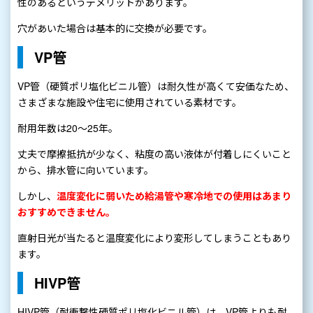
性のあるというデメリットがあります。
穴があいた場合は基本的に交換が必要です。
VP管
VP管（硬質ポリ塩化ビニル管）は耐久性が高くて安価なため、
さまざまな施設や住宅に使用されている素材です。
耐用年数は20～25年。
丈夫で摩擦抵抗が少なく、粘度の高い液体が付着しにくいこと
から、排水管に向いています。
しかし、
温度変化に弱いため給湯管や寒冷地での使用はあまり
おすすめできません。
直射日光が当たると温度変化により変形してしまうこともあり
ます。
HIVP管
HIVP管（耐衝撃性硬質ポリ塩化ビニル管）は、VP管よりも耐