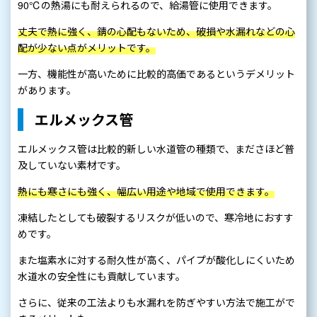
90℃の熱湯にも耐えられるので、給湯管に使用できます。
丈夫で熱に強く、錆の心配もないため、破損や水漏れなどの心
配が少ない点がメリットです。
一方、機能性が高いために比較的高価であるというデメリット
があります。
エルメックス管
エルメックス管は比較的新しい水道管の種類で、まださほど普
及していない素材です。
熱にも寒さにも強く、幅広い用途や地域で使用できます。
凍結したとしても破裂するリスクが低いので、寒冷地におすす
めです。
また塩素水に対する耐久性が高く、パイプが酸化しにくいため
水道水の安全性にも貢献しています。
さらに、従来の工法よりも水漏れを防ぎやすい方法で施工がで