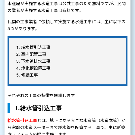
水道局が実施する水道工事は公共工事のため無料ですが、民間
の業者が実施する水道工事は有料です。
民間の工事業者に依頼して実施する水道工事には、主に以下の
5つがあります。
給水管引込工事
室内配管工事
下水道排水工事
浄化槽設置工事
修繕工事
それぞれの工事の特徴を解説します。
1.給水管引込工事
給水管引込工事
とは、地下にある大きな水道管（水道本管）か
ら家庭の水道メーターまで給水管を配管する工事で、主に新築
やリフォームの際に実施します。