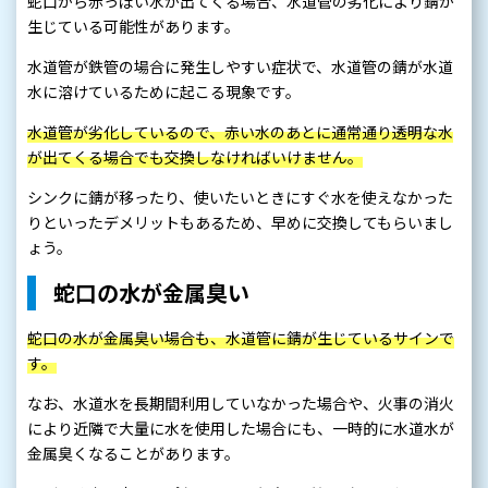
蛇口から赤っぽい水が出てくる場合、水道管の劣化により錆が
生じている可能性があります。
水道管が鉄管の場合に発生しやすい症状で、水道管の錆が水道
水に溶けているために起こる現象です。
水道管が劣化しているので、赤い水のあとに通常通り透明な水
が出てくる場合でも交換しなければいけません。
シンクに錆が移ったり、使いたいときにすぐ水を使えなかった
りといったデメリットもあるため、早めに交換してもらいまし
ょう。
蛇口の水が金属臭い
蛇口の水が金属臭い場合も、水道管に錆が生じているサインで
す。
なお、水道水を長期間利用していなかった場合や、火事の消火
により近隣で大量に水を使用した場合にも、一時的に水道水が
金属臭くなることがあります。