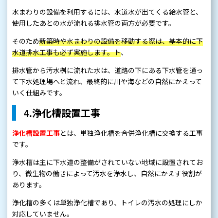
水まわりの設備を利用するには、水道水が出てくる給水管と、
使用したあとの水が流れる排水管の両方が必要です。
そのため
新築時や水まわりの設備を移動する際は、基本的に下
水道排水工事も必ず実施します。ト
、
排水管から汚水桝に流れた水は、道路の下にある下水管を通っ
て下水処理場へと流れ、最終的に川や海などの自然にかえって
いく仕組みです。
4.浄化槽設置工事
浄化槽設置工事
とは、単独浄化槽を合併浄化槽に交換する工事
です。
浄水槽は主に下水道の整備がされていない地域に設置されてお
り、微生物の働きによって汚水を浄水し、自然にかえす役割が
あります。
浄化槽の多くは単独浄化槽であり、トイレの汚水の処理にしか
対応していません。