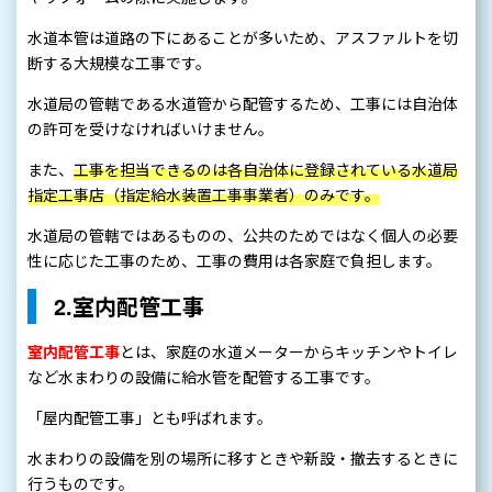
水道本管は道路の下にあることが多いため、アスファルトを切
断する大規模な工事です。
水道局の管轄である水道管から配管するため、工事には自治体
の許可を受けなければいけません。
また、
工事を担当できるのは各自治体に登録されている水道局
指定工事店（指定給水装置工事事業者）のみです。
水道局の管轄ではあるものの、公共のためではなく個人の必要
性に応じた工事のため、工事の費用は各家庭で負担します。
2.室内配管工事
室内配管工事
とは、家庭の水道メーターからキッチンやトイレ
など水まわりの設備に給水管を配管する工事です。
「屋内配管工事」とも呼ばれます。
水まわりの設備を別の場所に移すときや新設・撤去するときに
行うものです。