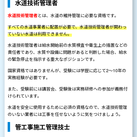
水道技術管理者
水道技術管理者
とは、水道の維持管理に必要な資格です。
すべての水道事業者に配置が必要で、水道技術管理者が関わっ
ていない水道は利用できません。
水道技術管理者は給水開始前の水質検査や衛生上の措置などの
責任者であり、水質や設備に問題があると判断した場合、給水
の緊急停止を指示する重大なポジションです。
国家資格ではありませんが、受験には学歴に応じて2～10年の
実務経験が必要です。
また、受験前には講習会、受験後は実務研修への参加が義務付
けられています。
水道を安全に使用するために必須の資格なので、水道技術管理
のいない業者には工事を任せないように気をつけましょう。
管工事施工管理技士