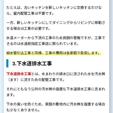
たとえば、古いキッチンを新しいキッチンに交換するだけな
ら、室内配管工事は不要です。
一方、新しいキッチンにしてダイニングからリビングに移動さ
せる場合は工事が必要です。
水道メーターから下流の工事のため民間の管轄ですが、工事で
きるのは水道局指定工事店に限られています。
給水管引込工事と同様、工事の費用は各家庭で負担します。
3.下水道排水工事
下水道排水工事
とは、水まわりの排水口に流された水を汚水桝
（ます）に流すための配管工事です。
それにともなう公共の汚水桝の設置も下水道排水工事に含まれ
ます。
下水の臭いを防ぐため、家庭の敷地内に汚水桝を設置する場合
も少なくありません。