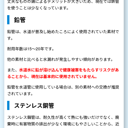
丈夫なものの錆によるデメリットが大きいため、現在では鉄管
を使うことは少なくなっています。
鉛管
鉛管は、水道が普及し始めたころによく使用されていた素材で
す。
耐用年数は15〜20年です。
他の素材と比べると水漏れが発生しやすい傾向があります。
また、
水道水に鉛が溶け込んで健康被害をもたらすリスクがあ
ることから、現在は基本的に使用されていません。
鉛管を水道管に使用している場合は、別の素材への交換が推奨
されています。
ステンレス鋼管
ステンレス鋼管は、耐久性が高くて熱にも強いだけでなく、廃
棄時に有害物質の排出が少なく環境にもやさしいことから、近