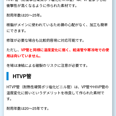
衝撃性が高くなるように作られた素材です。
耐用年数は20～25年。
樹脂がメインに使われているため錆の心配がなく、加工も簡単
にできます。
修理が必要な場合も比較的容易に対応可能です。
ただし、
VP管と同様に温度変化に弱く、給湯管や寒冷地での使
用は向いていません。
冬場は凍結による破裂のリスクに注意が必要です。
HTVP管
HTVP管（耐熱性硬質ポリ塩化ビニル管）は、VP管やHIVP管の
温度変化に弱いというデメリットを改良して作られた素材で
す。
耐用年数は20～25年です。