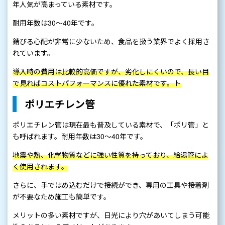
年人気が高まっている素材です。
耐用年数は30～40年です。
錆びる心配が非常に少ないため、食品を扱う業界でよく採用さ
れています。
導入時の費用は比較的高価ですが、劣化しにくいので、長い目
で見ればコストパフォーマンスに優れた素材です。ト
ポリエチレン管
ポリエチレン管は現在最も普及している素材で、「ポリ管」と
も呼ばれます。耐用年数は30～40年です。
地震や熱、化学物質などに強い性質を持っており、給湯管によ
く使用されます。
さらに、手ではめ込むだけで接続ができ、専用の工具や接着剤
が不要なため施工も簡単です。
メリットの多い素材ですが、日光により穴があいてしまう可能