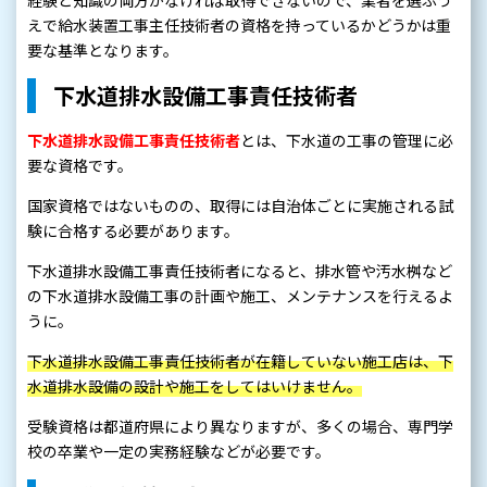
経験と知識の両方がなければ取得できないので、業者を選ぶう
えで給水装置工事主任技術者の資格を持っているかどうかは重
要な基準となります。
下水道排水設備工事責任技術者
下水道排水設備工事責任技術者
とは、下水道の工事の管理に必
要な資格です。
国家資格ではないものの、取得には自治体ごとに実施される試
験に合格する必要があります。
下水道排水設備工事責任技術者になると、排水管や汚水桝など
の下水道排水設備工事の計画や施工、メンテナンスを行えるよ
うに。
下水道排水設備工事責任技術者が在籍していない施工店は、下
水道排水設備の設計や施工をしてはいけません。
受験資格は都道府県により異なりますが、多くの場合、専門学
校の卒業や一定の実務経験などが必要です。