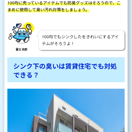
100均に売っているアイテムでも防臭グッズはそろうので、こ
まめに使用して臭い汚れ対策をしましょう。
100均でもシンクしたをきれいにするアイ
テムがそろうよ！
富士太郎
シンク下の臭いは賃貸住宅でも対処
できる？