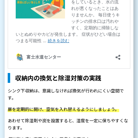
収納内の換気と除湿対策の実践
シンク下収納は、意識しなければ換気が行われにくい空間で
す。
扉を定期的に開け、空気を入れ替えるようにしましょう。
あわせて除湿剤や炭を設置すると、湿度を一定に保ちやすくな
ります。