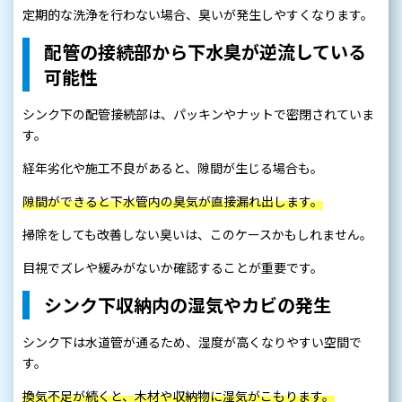
定期的な洗浄を行わない場合、臭いが発生しやすくなります。
配管の接続部から下水臭が逆流している
可能性
シンク下の配管接続部は、パッキンやナットで密閉されていま
す。
経年劣化や施工不良があると、隙間が生じる場合も。
隙間ができると下水管内の臭気が直接漏れ出します。
掃除をしても改善しない臭いは、このケースかもしれません。
目視でズレや緩みがないか確認することが重要です。
シンク下収納内の湿気やカビの発生
シンク下は水道管が通るため、湿度が高くなりやすい空間で
す。
換気不足が続くと、木材や収納物に湿気がこもります。