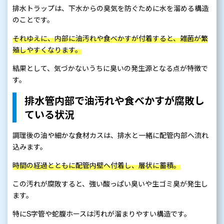
排水トラップは、下水からの臭気を防ぐために水を溜める構造
のことです。
それゆえに、内部に油汚れや食べかすが付着すると、雑菌が繁
殖しやすくなります。
結果として、気づかないうちに臭いの発生源となる点が特徴で
す。
排水管内部で油汚れや食べかすが腐敗し
ている状況
調理後の油や細かな食材カスは、排水と一緒に配管内部へ流れ
込みます。
時間の経過とともに配管内壁へ付着し、層状に蓄積。
この汚れが腐敗すると、強い酸っぱい臭いや生ゴミ臭が発生し
ます。
特にS字管や蛇腹ホースは汚れが溜まりやすい構造です。