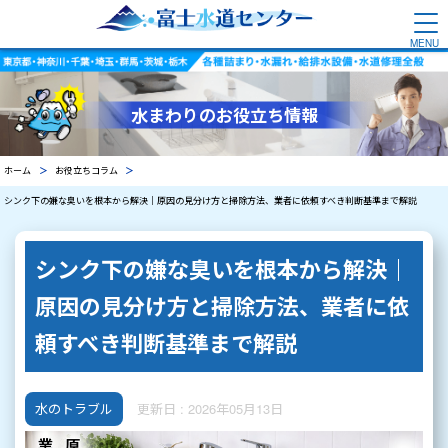
水まわりのお役立ち情報
ホーム
お役立ちコラム
シンク下の嫌な臭いを根本から解決｜原因の見分け方と掃除方法、業者に依頼すべき判断基準まで解説
シンク下の嫌な臭いを根本から解決｜
原因の見分け方と掃除方法、業者に依
頼すべき判断基準まで解説
水のトラブル
更新日 : 2026年05月13日