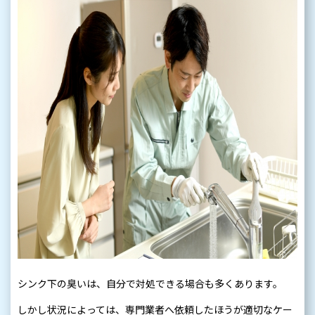
シンク下の臭いは、自分で対処できる場合も多くあります。
しかし状況によっては、専門業者へ依頼したほうが適切なケー